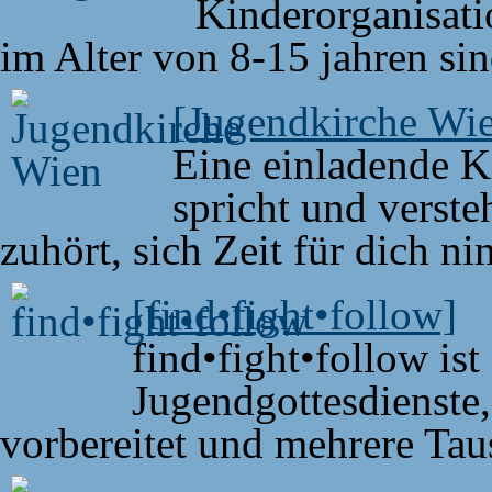
Kinderorganisati
im Alter von 8-15 jahren sin
[Jugendkirche Wi
Eine einladende K
spricht und verste
zuhört, sich Zeit für dich n
[find•fight•follow]
find•fight•follow ist
Jugendgottesdienste,
vorbereitet und mehrere Ta