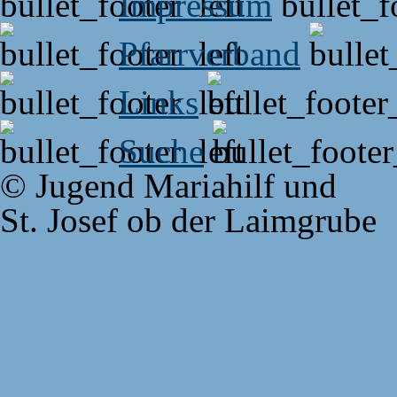
Impressum
Pfarrverband
Links
Suche
© Jugend Mariahilf und
St. Josef ob der Laimgrube