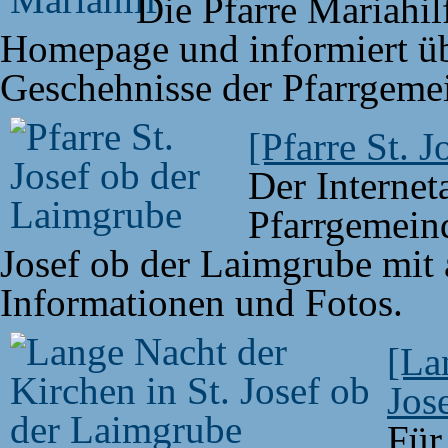
Die Pfarre Mariahilf
Homepage und informiert üb
Geschehnisse der Pfarrgeme
[Pfarre St. 
Der Interneta
Pfarrgemeind
Josef ob der Laimgrube mit 
Informationen und Fotos.
[La
Jos
Für