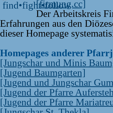
[firmung.cc]
Der Arbeitskreis F
Erfahrungen aus den Diöze
dieser Homepage systematisie
Homepages anderer Pfarr
[Jungschar und Minis Baum
[Jugend Baumgarten]
[Jugend und Jungschar Gum
[Jugend der Pfarre Auferste
[Jugend der Pfarre Mariatre
[Jungschar St. Thekla]