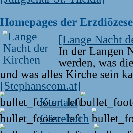
Homepages der Erzdiözes
[Lange Nacht d
In der Langen N
werden, was die
und was alles Kirche sein k
[Stephanscom.at]
Kontakt
Gästebuch