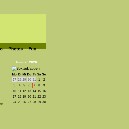
Vo
Photos
Fun
August 2026
Mo
Di
Mi
Do
Fr
Sa
So
27
28
29
30
31
1
2
3
4
5
6
7
8
9
10
11
12
13
14
15
16
17
18
19
20
21
22
23
24
25
26
27
28
29
30