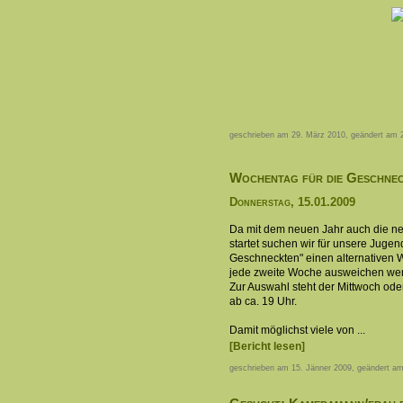
geschrieben am 29. März 2010, geändert am 
Wochentag für die Geschne
Donnerstag, 15.01.2009
Da mit dem neuen Jahr auch die ne
startet suchen wir für unsere Juge
Geschneckten" einen alternativen 
jede zweite Woche ausweichen we
Zur Auswahl steht der Mittwoch ode
ab ca. 19 Uhr.
Damit möglichst viele von ...
[Bericht lesen]
geschrieben am 15. Jänner 2009, geändert am