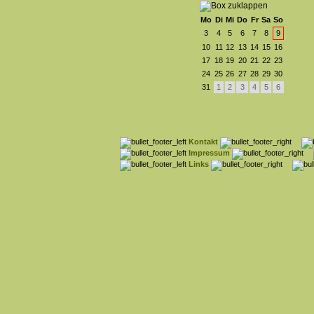
Mo
Di
Mi
Do
Fr
Sa
So
3
4
5
6
7
8
9
10
11
12
13
14
15
16
17
18
19
20
21
22
23
24
25
26
27
28
29
30
31
1
2
3
4
5
6
Kontakt
Impressum
Links