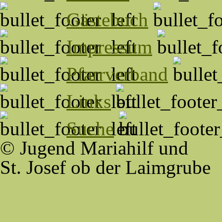
Gästebuch
Impressum
Pfarrverband
Links
Suche
© Jugend Mariahilf und
St. Josef ob der Laimgrube