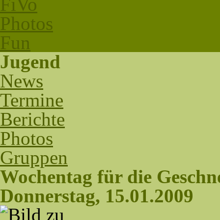
FiVo
Photos
Fun
Jugend
News
Termine
Berichte
Photos
Gruppen
Wochentag für die Geschn
Donnerstag, 15.01.2009