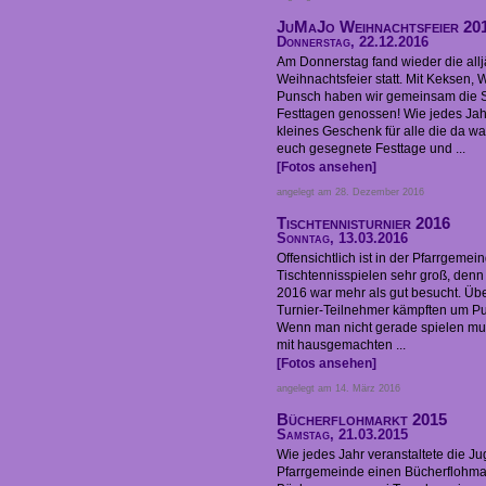
JuMaJo Weihnachtsfeier 20
Donnerstag, 22.12.2016
Am Donnerstag fand wieder die all
Weihnachtsfeier statt. Mit Keksen,
Punsch haben wir gemeinsam die 
Festtagen genossen! Wie jedes Jahr
kleines Geschenk für alle die da 
euch gesegnete Festtage und ...
[Fotos ansehen]
angelegt am 28. Dezember 2016
Tischtennisturnier 2016
Sonntag, 13.03.2016
Offensichtlich ist in der Pfarrgeme
Tischtennisspielen sehr groß, denn 
2016 war mehr als gut besucht. Übe
Turnier-Teilnehmer kämpften um P
Wenn man nicht gerade spielen mu
mit hausgemachten ...
[Fotos ansehen]
angelegt am 14. März 2016
Bücherflohmarkt 2015
Samstag, 21.03.2015
Wie jedes Jahr veranstaltete die J
Pfarrgemeinde einen Bücherflohma