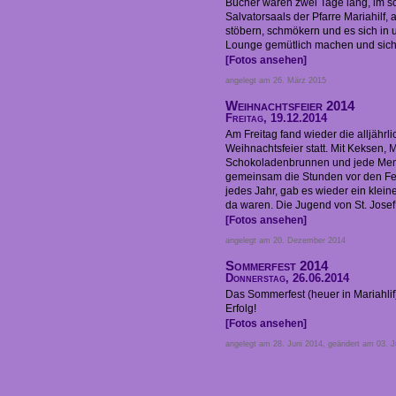
Bücher waren zwei Tage lang, im 
Salvatorsaals der Pfarre Mariahilf, 
stöbern, schmökern und es sich in
Lounge gemütlich machen und sich 
[Fotos ansehen]
angelegt am 26. März 2015
Weihnachtsfeier 2014
Freitag, 19.12.2014
Am Freitag fand wieder die alljährl
Weihnachtsfeier statt. Mit Keksen, 
Schokoladenbrunnen und jede Men
gemeinsam die Stunden vor den Fe
jedes Jahr, gab es wieder ein klein
da waren. Die Jugend von St. Josef 
[Fotos ansehen]
angelegt am 20. Dezember 2014
Sommerfest 2014
Donnerstag, 26.06.2014
Das Sommerfest (heuer in Mariahlif)
Erfolg!
[Fotos ansehen]
angelegt am 28. Juni 2014, geändert am 03. J